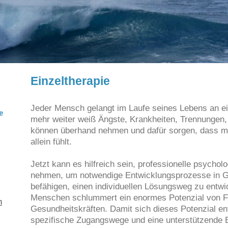
Einzeltherapie
Jeder Mensch gelangt im Laufe seines Lebens an ei
e
mehr weiter weiß Ängste, Krankheiten, Trennungen
können überhand nehmen und dafür sorgen, dass ma
allein fühlt.
Jetzt kann es hilfreich sein, professionelle psychol
nehmen, um notwendige Entwicklungsprozesse in G
befähigen, einen individuellen Lösungsweg zu entw
Menschen schlummert ein enormes Potenzial von F
h
Gesundheitskräften. Damit sich dieses Potenzial ent
spezifische Zugangswege und eine unterstützende 