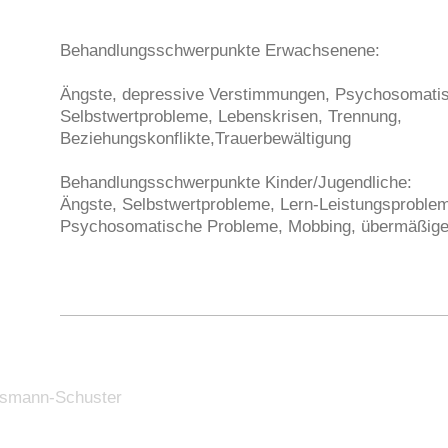
Behandlungsschwerpunkte Erwachsenene:
Ängste, depressive Verstimmungen, Psychosomati
Selbstwertprobleme, Lebenskrisen, Trennung,
Beziehungskonflikte,Trauerbewältigung
Behandlungsschwerpunkte Kinder/Jugendliche:
Ängste, Selbstwertprobleme, Lern-Leistungsprobleme
Psychosomatische Probleme, Mobbing, übermäßig
usmann-Schuster