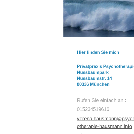
Hier finden Sie mich
Privatpraxis Psychotherapi
Nussbaumpark
Nussbaumstr. 14
80336 München
Rufen Sie einfach an :
015234519616
verena.hausmann@psyc
otherapie-hausmann.info