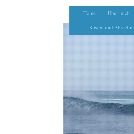
Home
Über mich
Kosten und Abrechn