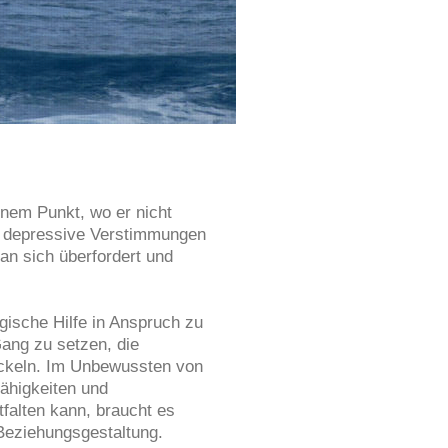
nem Punkt, wo er nicht
, depressive Verstimmungen
n sich überfordert und
ogische Hilfe in Anspruch zu
ang zu setzen, die
ickeln. Im Unbewussten von
ähigkeiten und
falten kann, braucht es
Beziehungsgestaltung.