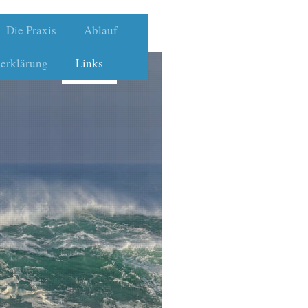
Die Praxis
Ablauf
erklärung
Links