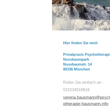
Hier finden Sie mich
Privatpraxis Psychotherapi
Nussbaumpark
Nussbaumstr. 14
80336 München
Rufen Sie einfach an :
015234519616
verena.hausmann@psyc
otherapie-hausmann.info