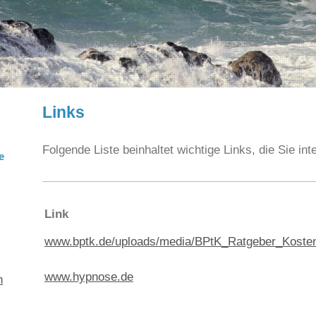
Links
Folgende Liste beinhaltet wichtige Links, die Sie in
e
Link
www.bptk.de/uploads/media/BPtK_Ratgeber_Kosten
www.hypnose.de
h