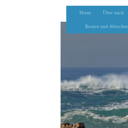
Home
Über mich
Kosten und Abrechn