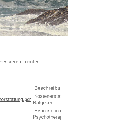
teressieren könnten.
Beschreibung
Kostenerstattung
erstattung.pdf
Ratgeber
Hypnose in der
Psychotherapie